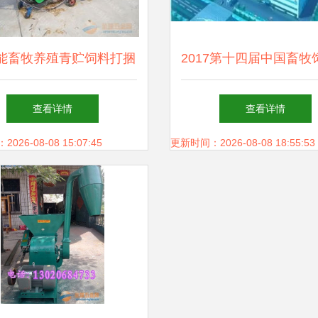
能畜牧养殖青贮饲料打捆
2017第十四届中国畜牧
机 现代畜牧渔业的高效
技与经济高层论坛 洞
查看详情
查看详情
饲料保障
势，共谋畜牧渔业饲料
26-08-08 15:07:45
更新时间：2026-08-08 18:55:53
蓝图