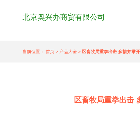
北京奥兴办商贸有限公司
当前位置：
首页
>
产品大全
>
区畜牧局重拳出击 多措并举
区畜牧局重拳出击 