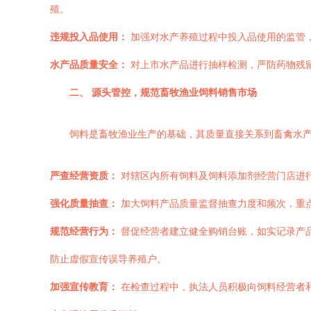
殖。
违规投入品使用：
加强对水产养殖过程中投入品使用的监管
水产品质量安全：
对上市水产品进行抽样检测，严防药物残留
二、 源头管控，规范畜牧渔业饲料销售市场
饲料是畜牧渔业生产的基础，其质量直接关系到畜禽水
严查经营资质：
对辖区内所有饲料及饲料添加剂经营门店进
强化质量抽查：
加大饲料产品质量监督抽查力度和频次，重
规范经营行为：
督促经营者建立健全购销台账，如实记录产品
防止虚假宣传误导养殖户。
加强宣传教育：
在检查过程中，执法人员积极向饲料经营者