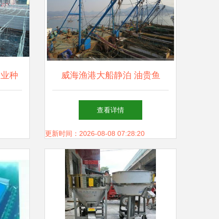
渔业种
威海渔港大船静泊 油贵鱼
2亿元
少，渔民生计困局下的产业链
查看详情
阵痛
更新时间：2026-08-08 07:28:20