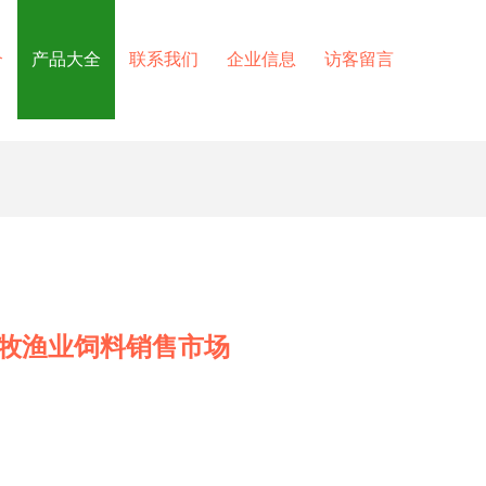
介
产品大全
联系我们
企业信息
访客留言
畜牧渔业饲料销售市场