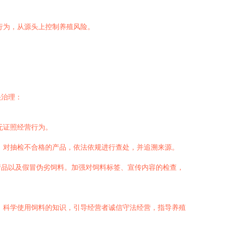
行为，从源头上控制养殖风险。
头治理：
无证照经营行为。
。对抽检不合格的产品，依法依规进行查处，并追溯来源。
产品以及假冒伪劣饲料。加强对饲料标签、宣传内容的检查，
、科学使用饲料的知识，引导经营者诚信守法经营，指导养殖