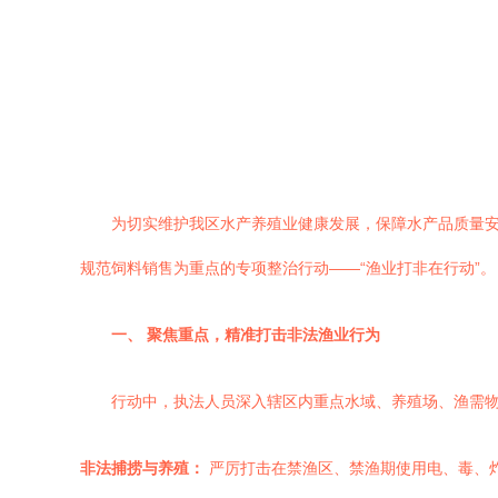
为切实维护我区水产养殖业健康发展，保障水产品质量
规范饲料销售为重点的专项整治行动——“渔业打非在行动”。
一、 聚焦重点，精准打击非法渔业行为
行动中，执法人员深入辖区内重点水域、养殖场、渔需
非法捕捞与养殖：
严厉打击在禁渔区、禁渔期使用电、毒、