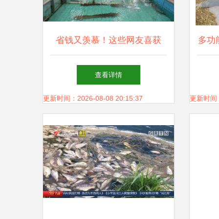
省钱又羡慕！这些网友喜获
多功
2018长春农博会免费门票，畜
包膜
查看详情
牧渔业饲料销售攻略一网打尽
更新时间：2026-08-08 20:15:37
更新时间：20