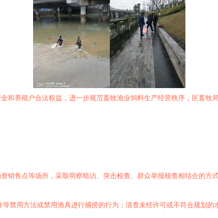
安全和养殖户合法权益，进一步规范畜牧渔业饲料生产经营秩序，区畜牧
物资销售点等场所，采取明察暗访、突击检查、群众举报核查相结合的方
炸等禁用方法或禁用渔具进行捕捞的行为；清查未经许可或不符合规划的