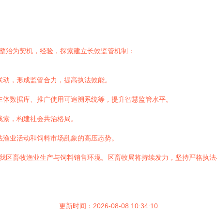
项整治为契机，经验，探索建立长效监管机制：
联动，形成监管合力，提高执法效能。
主体数据库、推广使用可追溯系统等，提升智慧监管水平。
线索，构建社会共治格局。
法渔业活动和饲料市场乱象的高压态势。
了我区畜牧渔业生产与饲料销售环境。区畜牧局将持续发力，坚持严格执
。
更新时间：2026-08-08 10:34:10