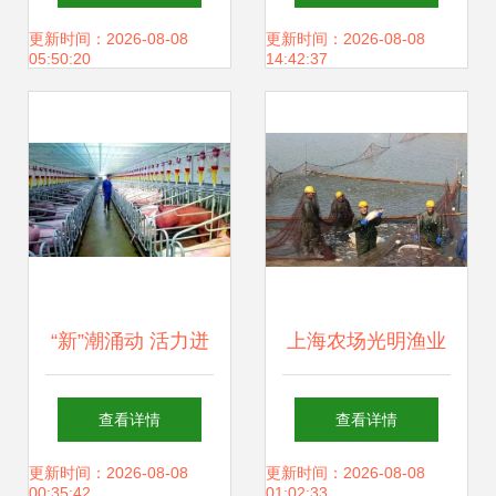
业创新与合作共赢
畜牧渔业饲料销售
更新时间：2026-08-08
更新时间：2026-08-08
05:50:20
14:42:37
的年华
专业单招分数线详
解
“新”潮涌动 活力迸
上海农场光明渔业
发——随县民营经
产业链延伸与渠道
查看详情
查看详情
济一线观察之畜牧
创新，重塑畜牧渔
更新时间：2026-08-08
更新时间：2026-08-08
00:35:42
01:02:33