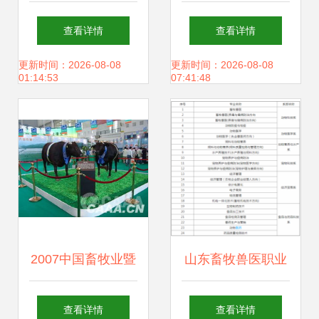
农业企业创新发展
用指南 高效畜牧养
查看详情
查看详情
的核心路径
殖的必备工具
更新时间：2026-08-08
更新时间：2026-08-08
01:14:53
07:41:48
2007中国畜牧业暨
山东畜牧兽医职业
饲料工业展览会 行
学院地址、邮编及
查看详情
查看详情