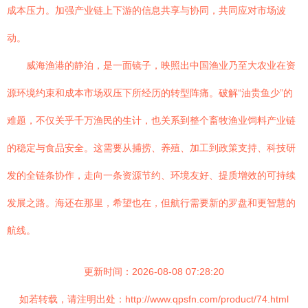
成本压力。加强产业链上下游的信息共享与协同，共同应对市场波
动。
威海渔港的静泊，是一面镜子，映照出中国渔业乃至大农业在资
源环境约束和成本市场双压下所经历的转型阵痛。破解“油贵鱼少”的
难题，不仅关乎千万渔民的生计，也关系到整个畜牧渔业饲料产业链
的稳定与食品安全。这需要从捕捞、养殖、加工到政策支持、科技研
发的全链条协作，走向一条资源节约、环境友好、提质增效的可持续
发展之路。海还在那里，希望也在，但航行需要新的罗盘和更智慧的
航线。
更新时间：2026-08-08 07:28:20
如若转载，请注明出处：http://www.qpsfn.com/product/74.html