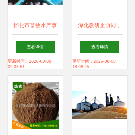
怀化市畜牧水产事
深化教研企协同，
务中心深入芷江调
共拓畜牧发展新局
查看详情
查看详情
研，为渔业产业链
——党委书记杨孝
更新时间：2026-08-08
更新时间：2026-08-08
09:33:51
18:08:25
发展与饲料销售注
列带队赴甘肃中盛
入新思路
农牧集团开展考察
交流