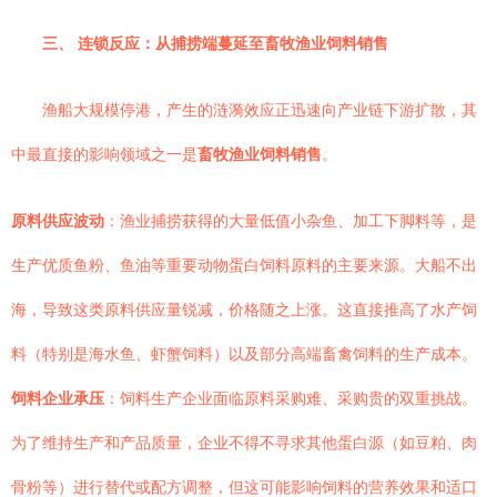
三、 连锁反应：从捕捞端蔓延至畜牧渔业饲料销售
渔船大规模停港，产生的涟漪效应正迅速向产业链下游扩散，其
中最直接的影响领域之一是
畜牧渔业饲料销售
。
原料供应波动
：渔业捕捞获得的大量低值小杂鱼、加工下脚料等，是
生产优质鱼粉、鱼油等重要动物蛋白饲料原料的主要来源。大船不出
海，导致这类原料供应量锐减，价格随之上涨。这直接推高了水产饲
料（特别是海水鱼、虾蟹饲料）以及部分高端畜禽饲料的生产成本。
饲料企业承压
：饲料生产企业面临原料采购难、采购贵的双重挑战。
为了维持生产和产品质量，企业不得不寻求其他蛋白源（如豆粕、肉
骨粉等）进行替代或配方调整，但这可能影响饲料的营养效果和适口