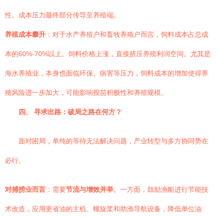
性。成本压力最终部分传导至养殖端。
养殖成本攀升
：对于水产养殖户和畜牧养殖户而言，饲料成本占总成
本的60%-70%以上。饲料价格上涨，直接挤压养殖利润空间。尤其是
海水养殖业，本身也面临环保、病害等压力，饲料成本的增加使得养
殖风险进一步加大，可能影响投苗积极性和养殖规模。
四、 寻求出路：破局之路在何方？
面对困局，单纯的等待无法解决问题，产业转型与多方协同势在
必行。
对捕捞业而言
：需要
节流与增效并举
。一方面，鼓励渔船进行节能技
术改造，应用更省油的主机、螺旋桨和助渔导航设备，降低单位油