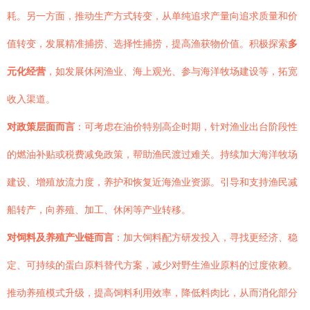
耗。另一方面，推动生产方式转变，从单纯追求产量向追求质量和价
值转变，发展精准捕捞、选择性捕捞，提高渔获物价值。积极探索
多
元化经营
，如发展休闲渔业、海上观光、参与海洋牧场建设等，拓宽
收入渠道。
对政策层面而言
：可考虑在油价特别高企时期，针对渔业出台阶段性
的燃油补贴或税费减免政策，帮助渔民渡过难关。持续加大海洋牧场
建设、增殖放流力度，养护和恢复近海渔业资源。引导和支持渔民减
船转产，向养殖、加工、休闲等产业转移。
对饲料及养殖产业链而言
：加大饲料配方研发投入，寻找更经济、稳
定、可持续的蛋白原料替代方案，减少对野生渔业原料的过度依赖。
推动养殖模式升级，提高饲料利用效率，降低料肉比，从而消化部分