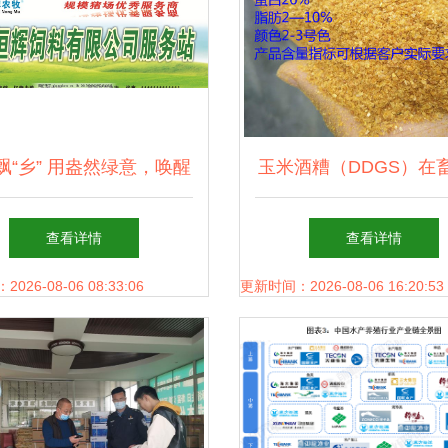
飘“乡” 用盎然绿意，唤醒
玉米酒糟（DDGS）在
饲料服务站的品牌力量
业饲料销售中的应用与
查看详情
查看详情
26-08-06 08:33:06
更新时间：2026-08-06 16:20:53