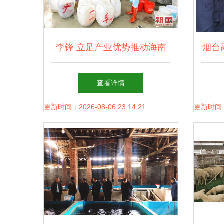
李锋 立足产业优势推动海南
烟台
陵水现代高质渔牧产业
专项
查看详情
更新时间：2026-08-06 23:14:21
更新时间：20