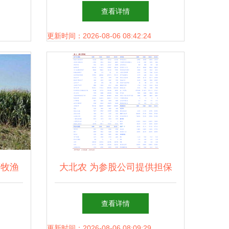
共赢的
邮编及畜牧渔业饲料销售专业
查看详情
单招分数线详解
更新时间：2026-08-06 08:42:24
畜牧渔
大北农 为参股公司提供担保
遇与挑
的关联交易公告——深化饲料
查看详情
业务协同链条
更新时间：2026-08-06 08:09:29