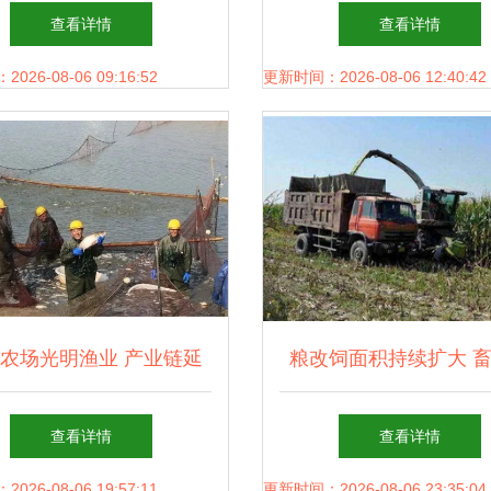
效畜牧养殖的必备工具
览会 行业创新与合作
查看详情
查看详情
年华
26-08-06 09:16:52
更新时间：2026-08-06 12:40:42
农场光明渔业 产业链延
粮改饲面积持续扩大 
渠道创新，重塑畜牧渔业
业饲料销售迎结构性机
查看详情
查看详情
饲料销售新格局
战
26-08-06 19:57:11
更新时间：2026-08-06 23:35:04