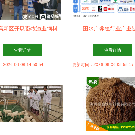
高新区开展畜牧渔业饲料
中国水产养殖行业产业
执法检查 守护群众“舌尖
图 从饲料销售看畜牧
查看详情
查看详情
上的安全”
展趋势
26-08-06 14:59:54
更新时间：2026-08-06 05:55:17