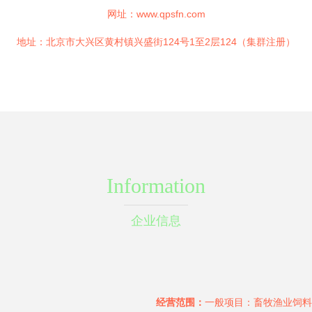
网址：
www.qpsfn.com
地址：北京市大兴区黄村镇兴盛街124号1至2层124（集群注册）
Information
企业信息
经营范围：
一般项目：畜牧渔业饲料