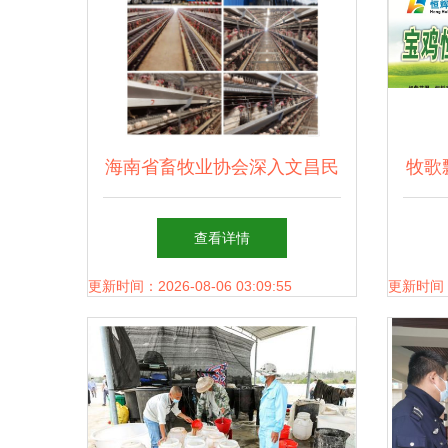
海南省畜牧业协会深入文昌民
牧歌
营猪场、文昌嘉源蛋鸡场开展
查看详情
调研与学习活动
更新时间：2026-08-06 03:09:55
更新时间：20