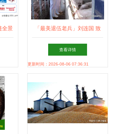
链全景
「最美退伍老兵」刘连国 致
渔业发
富不忘乡亲，真情回报社会
查看详情
——畜牧渔业饲料销售的奉献
更新时间：2026-08-06 07:36:31
之路