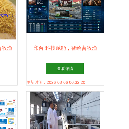
畜牧渔
印台 科技赋能，智绘畜牧渔
前景
业饲料销售新篇章
查看详情
更新时间：2026-08-06 00:32:20