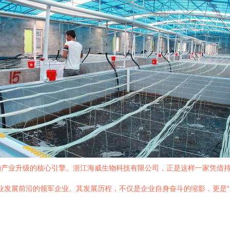
动产业升级的核心引擎。浙江海威生物科技有限公司，正是这样一家凭借
渔业发展前沿的领军企业。其发展历程，不仅是企业自身奋斗的缩影，更是