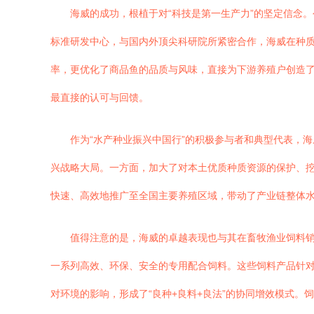
海威的成功，根植于对“科技是第一生产力”的坚定信念
标准研发中心，与国内外顶尖科研院所紧密合作，海威在种
率，更优化了商品鱼的品质与风味，直接为下游养殖户创造了
最直接的认可与回馈。
作为“水产种业振兴中国行”的积极参与者和典型代表，
兴战略大局。一方面，加大了对本土优质种质资源的保护、挖
快速、高效地推广至全国主要养殖区域，带动了产业链整体水
值得注意的是，海威的卓越表现也与其在畜牧渔业饲料
一系列高效、环保、安全的专用配合饲料。这些饲料产品针
对环境的影响，形成了“良种+良料+良法”的协同增效模式