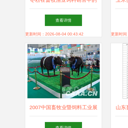
枣粉在畜牧渔业饲料销售中的
玉米
潜力与应用
层的
查看详情
更新时间：2026-08-04 00:43:42
更新时间：20
2007中国畜牧业暨饲料工业展
山东
览会 行业创新与合作共赢的
邮编
查看详情