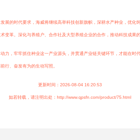
量发展的时代要求，海威将继续高举科技创新旗帜，深耕水产种业，优化
技术变革。深化与养殖户、合作社及大型养殖企业的合作，推动科技成果
动力，牢牢抓住种业这一产业源头，并贯通产业链关键环节，才能在时代
砺前行、奋发有为的生动写照。
更新时间：2026-08-04 16:20:53
如若转载，请注明出处：http://www.qpsfn.com/product/75.html