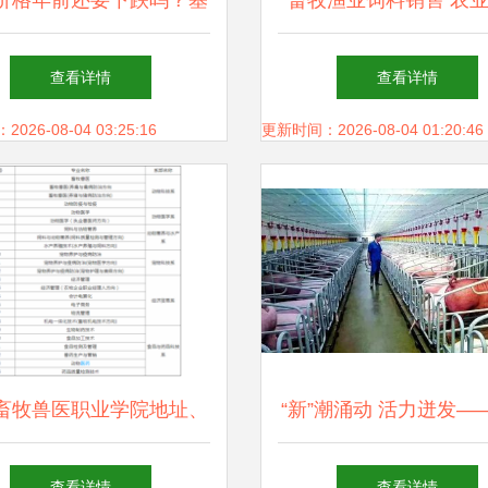
价格年前还要下跌吗？基
畜牧渔业饲料销售 农
信号要与种植户的预期共
创新发展的核心路
查看详情
查看详情
舞
26-08-04 03:25:16
更新时间：2026-08-04 01:20:46
畜牧兽医职业学院地址、
“新”潮涌动 活力迸发—
及畜牧渔业饲料销售专业
民营经济一线观察之畜
查看详情
查看详情