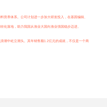
饲料营养体系。公司计划进一步加大研发投入，在基因编辑、
的转化落地，助力我国从渔业大国向渔业强国稳步迈进。
浪潮中屹立潮头。其年销售额1.2亿元的成就，不仅是一个商