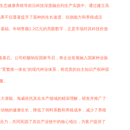
、生态健康养殖等前沿科技深度融合到生产实践中。通过建立高
成果不仅显著提升了苗种的生长速度、抗病能力和养殖成活
基础。年销售额1.2亿元的亮眼数字，正是市场对其科技价值
战略基石。公司积极响应国家号召，将企业发展融入国家种业振
“育繁推一体化”的现代种业体系，将优质的自主知识产权种苗
量。
最大潜能。海威依托其在水产领域的精深理解，研发并推广了
殖动物的健康生长，降低了饵料系数和养殖成本，减少了养殖
的合力，共同巩固了其在产业链中的核心地位，为客户提供了