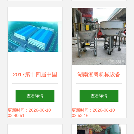
畜牧渔业饲料销售
效饲料保障
攻略一网打尽
2017第十四届中国
湖南湘粤机械设备
畜牧饲料科技与经
厂 多功能畜牧饲料
查看详情
查看详情
济高层论坛 洞察趋
搅拌机报价、补贴
更新时间：2026-08-10
更新时间：2026-08-10
03:40:51
02:53:16
势，共谋畜牧渔业
政策与产品解析