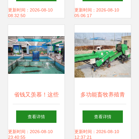
年销售额达1.2亿元
计困局下的产业链
更新时间：2026-08-10
更新时间：2026-08-10
08:32:50
05:06:17
领航行业发展
阵痛
省钱又羡慕！这些
多功能畜牧养殖青
网友喜获2018长春
贮饲料打捆包膜机
查看详情
查看详情
农博会免费门票，
现代畜牧渔业的高
更新时间：2026-08-10
更新时间：2026-08-10
23:40:55
12:37:21