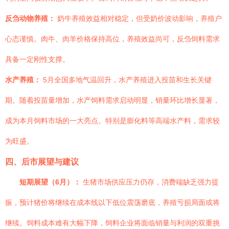
反刍动物养殖：
奶牛养殖效益相对稳定，但受奶价波动影响，养殖户
心态谨慎。肉牛、肉羊价格保持高位，养殖效益尚可，反刍饲料需求
具备一定刚性支撑。
水产养殖：
5月全国多地气温回升，水产养殖进入投苗和生长关键
期。随着投苗量增加，水产饲料需求启动明显，销量环比增长显著，
成为本月饲料市场的一大亮点。特别是膨化料等高端水产料，需求较
为旺盛。
四、后市展望与建议
短期展望（6月）：
生猪市场供应压力仍存，消费端缺乏强力提
振，预计猪价将继续在成本线以下低位震荡磨底，养殖亏损局面或将
继续。饲料成本难有大幅下降，饲料企业将面临销量与利润的双重挑