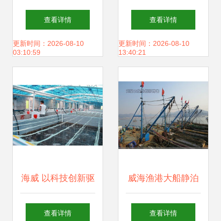
大 畜牧渔业饲料销
提供担保的关联交
查看详情
查看详情
售迎结构性机遇与
易公告——深化饲
更新时间：2026-08-10
更新时间：2026-08-10
03:10:59
13:40:21
挑战
料业务协同链条
海威 以科技创新驱
威海渔港大船静泊
动渔业种业振兴，
油贵鱼少，渔民生
查看详情
查看详情