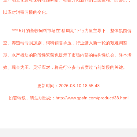
业产能去化进程保持理性判断。积极开拓新的消费渠道和产品形态，
以应对消费习惯的变化。
**** 5月的畜牧饲料市场在“猪周期”下行力量主导下，整体氛围偏
空。养殖端亏损加剧，饲料销售承压，行业进入新一轮的艰难调整
期。水产板块的阶段性繁荣也提示了市场内部的结构性机会。降本增
效、现金为王、灵活应对，将是行业参与者度过当前阶段的关键。
更新时间：2026-08-10 18:55:48
如若转载，请注明出处：http://www.qpsfn.com/product/38.html