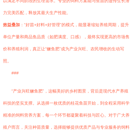
以满足不同阶段的生理需求。专业的饲料方案能与鱼苗的遗传生长潜
力完美匹配，释放其最大生产性能。
效益叠加
：“好苗+好料+好管理”的模式，能显著缩短养殖周期，提升
单位产量和商品鱼品质（如肥满度、口感），最终实现更高的市场售
价和养殖利润，真正让“鳜鱼肥”成为产业兴旺、农民增收的生动写
照。
###
“产业兴旺鳜鱼肥”，这幅美好的乡村图景，背后是现代水产养殖
科技的坚实支撑。从选择一枚优质的桂花鱼苗开始，到全程采用科学
精准的饲料营养方案，每一个环节都凝聚着科技与匠心。对于广大养
殖户而言，关注种苗质量，选择能够提供优质产品与专业服务的饲料