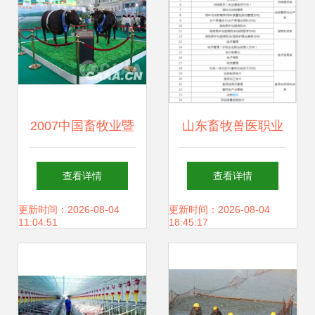
2007中国畜牧业暨
山东畜牧兽医职业
饲料工业展览会 行
学院地址、邮编及
查看详情
查看详情
业创新与合作共赢
畜牧渔业饲料销售
更新时间：2026-08-04
更新时间：2026-08-04
11:04:51
18:45:17
的年华
专业单招分数线详
解