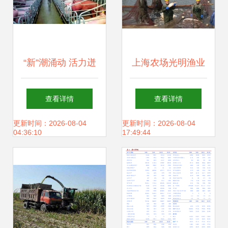
“新”潮涌动 活力迸
上海农场光明渔业
发——随县民营经
产业链延伸与渠道
查看详情
查看详情
济一线观察之畜牧
创新，重塑畜牧渔
更新时间：2026-08-04
更新时间：2026-08-04
04:36:10
17:49:44
渔业饲料销售
业饲料销售新格局