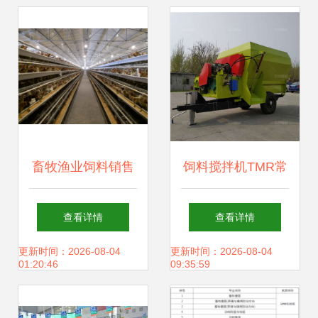
期共舞
畜牧渔业饲料销售
饲料搅拌机TMR常
农业企业创新发展
用指南 高效畜牧养
查看详情
查看详情
的核心路径
殖的必备工具
更新时间：2026-08-04
更新时间：2026-08-04
01:20:46
09:35:59