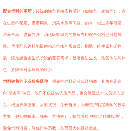
配合饲料的革新
：传统的鳜鱼养殖依赖活饵（如鲮鱼、麦鲮等），存
在供应不稳定、携带病原、污染水质等问题。如今，经过多年研发，
营养全面、诱食性强、消化吸收率高的鳜鱼专用配合饲料已日趋成
熟。优质配合饲料能提供精准均衡的蛋白质、脂肪、维生素和矿物
质，满足鳜鱼各生长阶段的营养需求，显著促进生长，改善体型与体
色，并降低对水环境的压力。
饲料销售的专业服务延伸
：领先的饲料企业或经销商，其角色正在
向“服务商”转变。他们不仅提供优质产品，更会派遣技术人员深入塘
头，根据养殖密度、水质状况、生长阶段，为养殖户制定科学的投喂
方案（包括投喂率、频率、方法等），指导养殖户做到“精准投喂”，
避免饲料浪费，降低饵料系数，从而最大化经济效益。