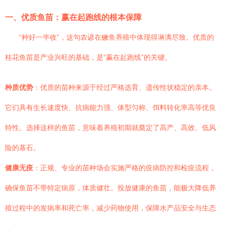
一、优质鱼苗：赢在起跑线的根本保障
“种好一半收”，这句农谚在鳜鱼养殖中体现得淋漓尽致。优质的
桂花鱼苗是产业兴旺的基础，是“赢在起跑线”的关键。
种质优势
：优质的苗种来源于经过严格选育、遗传性状稳定的亲本。
它们具有生长速度快、抗病能力强、体型匀称、饵料转化率高等优良
特性。选择这样的鱼苗，意味着养殖初期就奠定了高产、高效、低风
险的基石。
健康无疫
：正规、专业的苗种场会实施严格的疫病防控和检疫流程，
确保鱼苗不带特定病原，体质健壮。投放健康的鱼苗，能极大降低养
殖过程中的发病率和死亡率，减少药物使用，保障水产品安全与生态