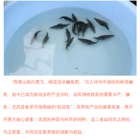
“西塞山前白鹭飞，桃花流水鳜鱼肥。”古人诗句中描绘的鲜美鳜
鱼，如今已成为推动乡村产业兴旺、农民增收致富的重要水产。鳜
鱼，尤其是备受市场青睐的“桂花鱼”，其养殖产业的健康发展，离不
开两大核心要素：优质的种苗与科学的饲料。这二者如同车之两轮、
鸟之双翼，共同决定着养殖的成败与效益。