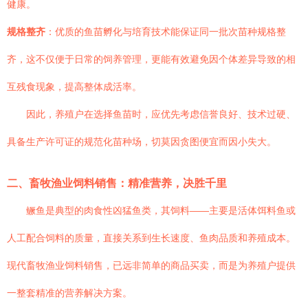
健康。
规格整齐
：优质的鱼苗孵化与培育技术能保证同一批次苗种规格整
齐，这不仅便于日常的饲养管理，更能有效避免因个体差异导致的相
互残食现象，提高整体成活率。
因此，养殖户在选择鱼苗时，应优先考虑信誉良好、技术过硬、
具备生产许可证的规范化苗种场，切莫因贪图便宜而因小失大。
二、畜牧渔业饲料销售：精准营养，决胜千里
鳜鱼是典型的肉食性凶猛鱼类，其饲料——主要是活体饵料鱼或
人工配合饲料的质量，直接关系到生长速度、鱼肉品质和养殖成本。
现代畜牧渔业饲料销售，已远非简单的商品买卖，而是为养殖户提供
一整套精准的营养解决方案。