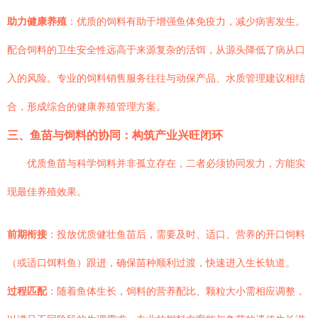
助力健康养殖
：优质的饲料有助于增强鱼体免疫力，减少病害发生。
配合饲料的卫生安全性远高于来源复杂的活饵，从源头降低了病从口
入的风险。专业的饲料销售服务往往与动保产品、水质管理建议相结
合，形成综合的健康养殖管理方案。
三、鱼苗与饲料的协同：构筑产业兴旺闭环
优质鱼苗与科学饲料并非孤立存在，二者必须协同发力，方能实
现最佳养殖效果。
前期衔接
：投放优质健壮鱼苗后，需要及时、适口、营养的开口饲料
（或适口饵料鱼）跟进，确保苗种顺利过渡，快速进入生长轨道。
过程匹配
：随着鱼体生长，饲料的营养配比、颗粒大小需相应调整，