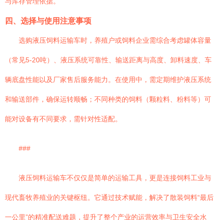
与库存管理依据。
四、选择与使用注意事项
选购液压饲料运输车时，养殖户或饲料企业需综合考虑罐体容量
（常见5-20吨）、液压系统可靠性、输送距离与高度、卸料速度、车
辆底盘性能以及厂家售后服务能力。在使用中，需定期维护液压系统
和输送部件，确保运转顺畅；不同种类的饲料（颗粒料、粉料等）可
能对设备有不同要求，需针对性适配。
###
液压饲料运输车不仅仅是简单的运输工具，更是连接饲料工业与
现代畜牧养殖业的关键枢纽。它通过技术赋能，解决了散装饲料“最后
一公里”的精准配送难题，提升了整个产业的运营效率与卫生安全水