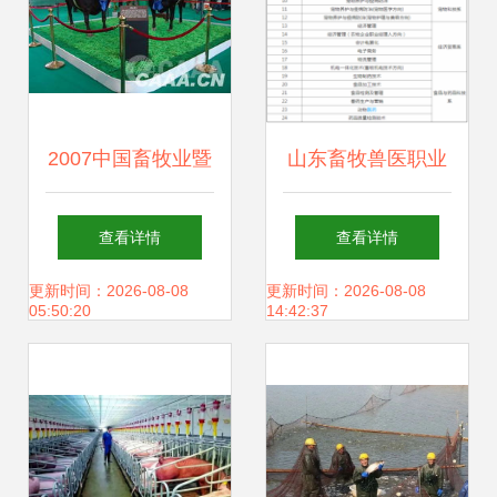
2007中国畜牧业暨
山东畜牧兽医职业
饲料工业展览会 行
学院地址、邮编及
查看详情
查看详情
业创新与合作共赢
畜牧渔业饲料销售
更新时间：2026-08-08
更新时间：2026-08-08
05:50:20
14:42:37
的年华
专业单招分数线详
解