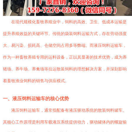
在现代规模化畜牧养殖业中，饲料的高效、卫生、低成本运输是
提升养殖效益的关键环节。传统的袋装饲料运输方式，存在劳动强度
大、易污染、损耗高、仓储空间占用多等弊端。而液压饲料运输车，
作为一种畜牧养殖专用的运料设备，正以其显著的技术优势，成为养
猪场、养牛场、养禽场等拉运散装饲料的理想解决方案，并深刻影响
着畜牧渔业饲料的销售与供应模式。
一、液压饲料运输车的核心优势
液压饲料运输车，通常指配备有液压驱动系统的散装饲料罐车。
其核心工作原理是利用车载液压系统提供动力，驱动罐体内的螺旋输