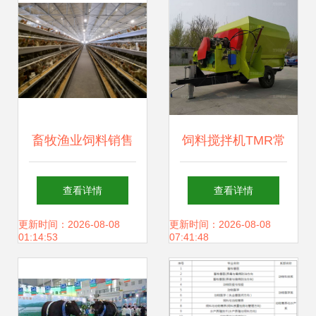
畜牧渔业饲料销售
饲料搅拌机TMR常
农业企业创新发展
用指南 高效畜牧养
查看详情
查看详情
的核心路径
殖的必备工具
更新时间：2026-08-08
更新时间：2026-08-08
01:14:53
07:41:48