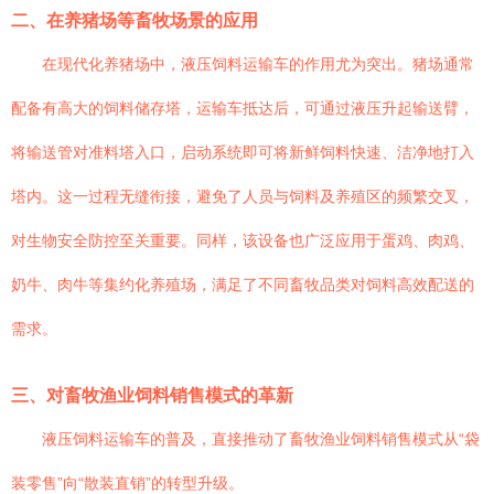
二、在养猪场等畜牧场景的应用
在现代化养猪场中，液压饲料运输车的作用尤为突出。猪场通常
配备有高大的饲料储存塔，运输车抵达后，可通过液压升起输送臂，
将输送管对准料塔入口，启动系统即可将新鲜饲料快速、洁净地打入
塔内。这一过程无缝衔接，避免了人员与饲料及养殖区的频繁交叉，
对生物安全防控至关重要。同样，该设备也广泛应用于蛋鸡、肉鸡、
奶牛、肉牛等集约化养殖场，满足了不同畜牧品类对饲料高效配送的
需求。
三、对畜牧渔业饲料销售模式的革新
液压饲料运输车的普及，直接推动了畜牧渔业饲料销售模式从“袋
装零售”向“散装直销”的转型升级。