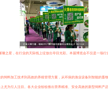
一颗璀璨之星，在行业的天际线上绽放出夺目光彩。本届博览会不仅是一场
进的饲料加工技术到高效的养殖管理方案，从环保的渔业设备到智能的畜
会上尤为引人注目。各大企业纷纷推出营养精准、安全高效的新型饲料产