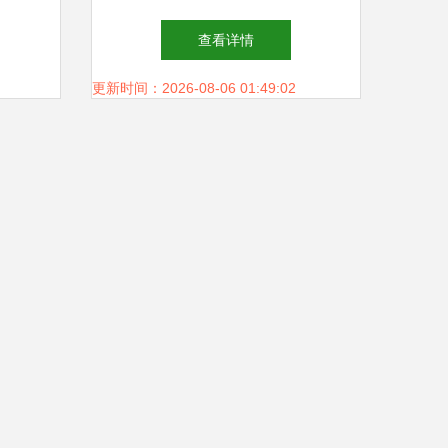
，养殖
业高效生产的得力助手
查看详情
从？
更新时间：2026-08-06 01:49:02