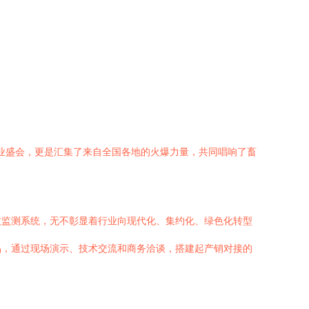
行业盛会，更是汇集了来自全国各地的火爆力量，共同唱响了畜
牧监测系统，无不彰显着行业向现代化、集约化、绿色化转型
品，通过现场演示、技术交流和商务洽谈，搭建起产销对接的