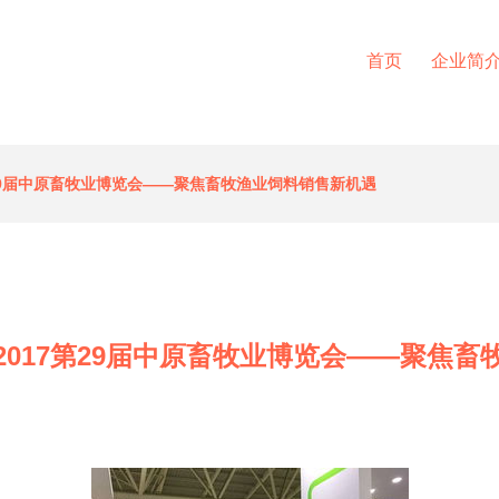
首页
企业简
29届中原畜牧业博览会——聚焦畜牧渔业饲料销售新机遇
2017第29届中原畜牧业博览会——聚焦畜