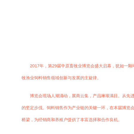
2017年，第29届中原畜牧业博览会盛大启幕，犹如
牧渔业饲料销售领域创新与发展的主旋律。
博览会现场人潮涌动，展商云集，产品琳琅满目。从先
的坚定步伐。饲料销售作为产业链的关键一环，在本届博览
桥梁，为经销商和养殖户提供了丰富选择和合作良机。