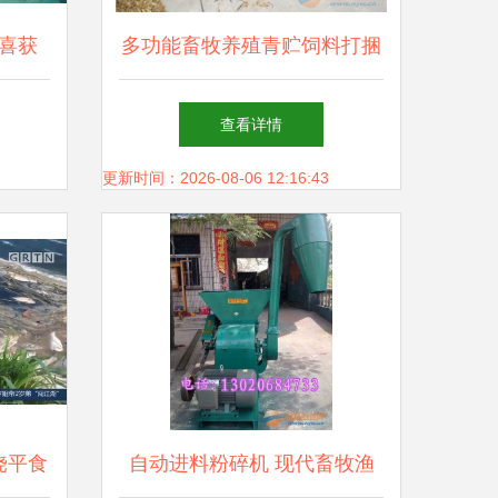
喜获
多功能畜牧养殖青贮饲料打捆
票，畜
包膜机 现代畜牧渔业的高效
查看详情
网打尽
饲料保障
更新时间：2026-08-06 12:16:43
饶平食
自动进料粉碎机 现代畜牧渔