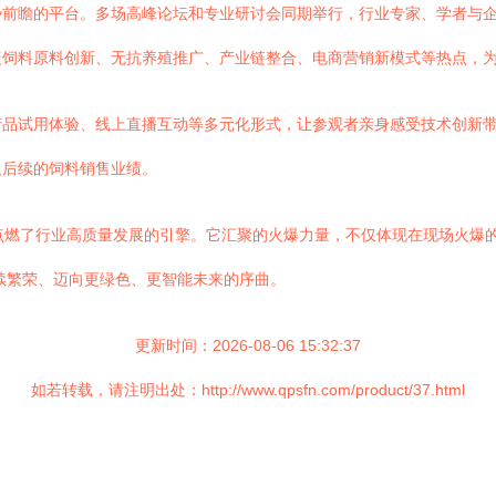
势前瞻的平台。多场高峰论坛和专业研讨会同期举行，行业专家、学者与
盖饲料原料创新、无抗养殖推广、产业链整合、电商营销新模式等热点，
产品试用体验、线上直播互动等多元化形式，让参观者亲身感受技术创新
及后续的饲料销售业绩。
点燃了行业高质量发展的引擎。它汇聚的火爆力量，不仅体现在现场火爆
持续繁荣、迈向更绿色、更智能未来的序曲。
更新时间：2026-08-06 15:32:37
如若转载，请注明出处：http://www.qpsfn.com/product/37.html