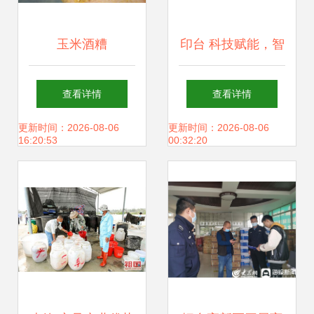
玉米酒糟
印台 科技赋能，智
（DDGS）在畜牧
绘畜牧渔业饲料销
查看详情
查看详情
渔业饲料销售中的
售新篇章
更新时间：2026-08-06
更新时间：2026-08-06
16:20:53
00:32:20
应用与前景