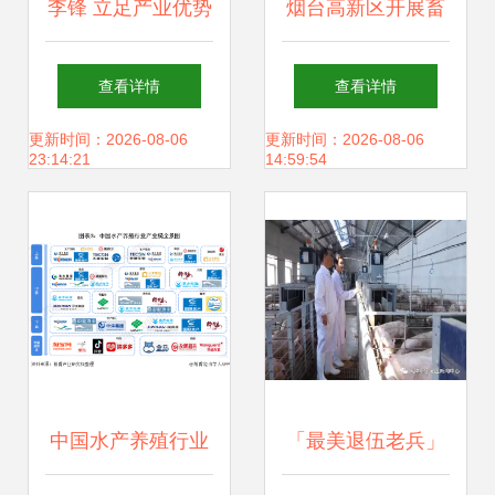
李锋 立足产业优势
烟台高新区开展畜
推动海南陵水现代
牧渔业饲料专项执
查看详情
查看详情
高质渔牧产业
法检查 守护群
更新时间：2026-08-06
更新时间：2026-08-06
23:14:21
14:59:54
众“舌尖上的安全”
中国水产养殖行业
「最美退伍老兵」